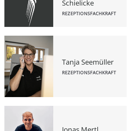
Schielicke
REZEPTIONSFACHKRAFT
Tanja Seemüller
REZEPTIONSFACHKRAFT
Jonas Mertl