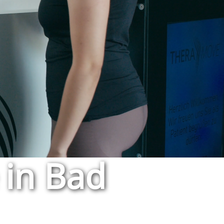
 in Bad