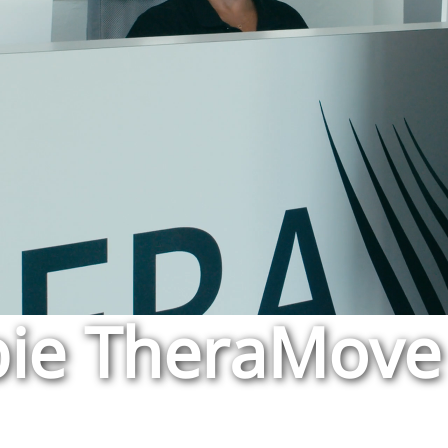
pie TheraMove