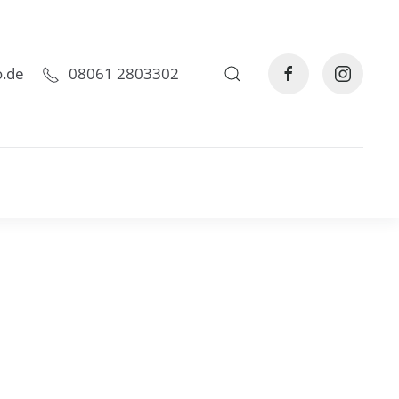
o.de
08061 2803302