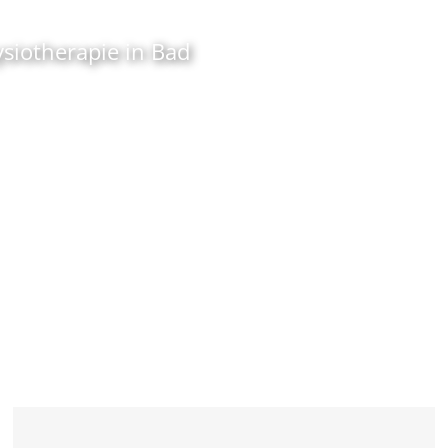
ysiotherapie in Bad